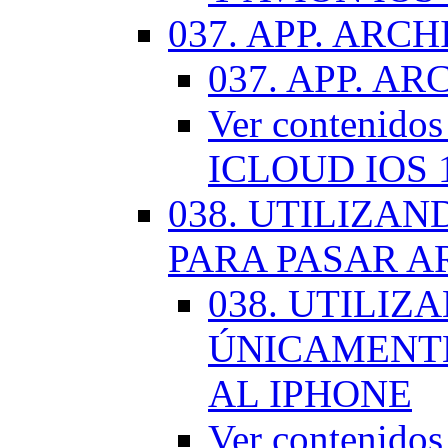
037. APP. ARCH
037. APP. AR
Ver contenido
ICLOUD IOS 
038. UTILIZA
PARA PASAR A
038. UTILIZ
ÚNICAMENTE
AL IPHONE
Ver contenid