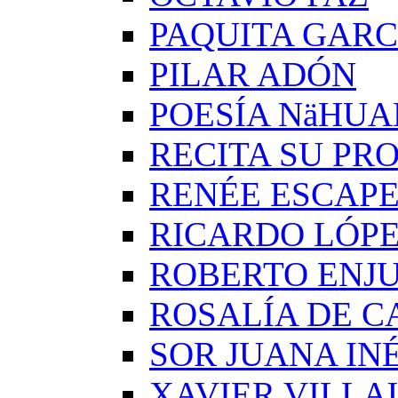
PAQUITA GARC
PILAR ADÓN
POESÍA NäHUA
RECITA SU PRO
RENÉE ESCAP
RICARDO LÓP
ROBERTO ENJ
ROSALÍA DE C
SOR JUANA IN
XAVIER VILLA