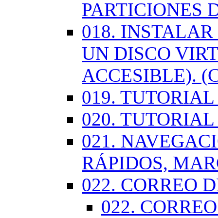
PARTICIONES 
018. INSTALA
UN DISCO VIR
ACCESIBLE). (
019. TUTORIA
020. TUTORIA
021. NAVEGAC
RÁPIDOS, MA
022. CORREO D
022. CORREO