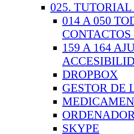
025. TUTORIAL
014 A 050 
CONTACTOS 
159 A 164 A
ACCESIBILI
DROPBOX
GESTOR DE 
MEDICAMENT
ORDENADOR.
SKYPE