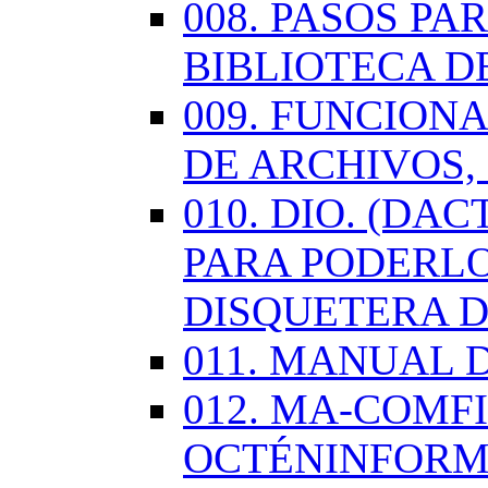
008. PASOS P
BIBLIOTECA D
009. FUNCION
DE ARCHIVOS,
010. DIO. (DA
PARA PODERLO
DISQUETERA D
011. MANUAL 
012. MA-COMF
OCTÉNINFORM