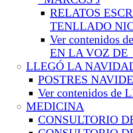
RELATOS ESCR
TENLLADO NI
Ver contenido
EN LA VOZ DE
LLEGÓ LA NAVIDA
POSTRES NAVID
Ver contenidos d
MEDICINA
CONSULTORIO DE
CONSULTORIO D