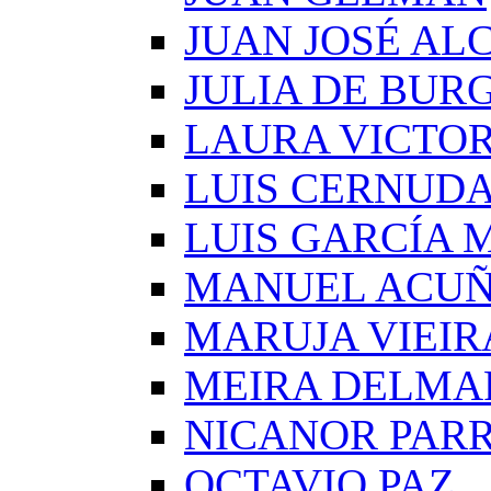
JUAN JOSÉ AL
JULIA DE BUR
LAURA VICTOR
LUIS CERNUD
LUIS GARCÍA
MANUEL ACU
MARUJA VIEIR
MEIRA DELMA
NICANOR PAR
OCTAVIO PAZ