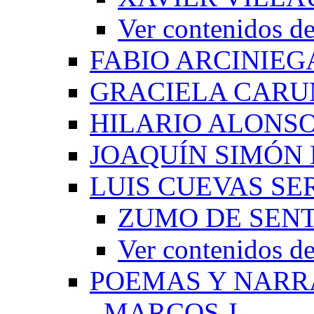
Ver contenido
FABIO ARCINIEG
GRACIELA CARU
HILARIO ALONS
JOAQUÍN SIMÓN
LUIS CUEVAS S
ZUMO DE SEN
Ver contenidos
POEMAS Y NARR
_MARCOS J