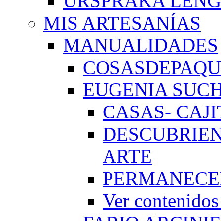
URSPRAKA LENG
MIS ARTESANÍAS
MANUALIDADES
COSASDEPAQUI
EUGENIA SUC
CASAS- CAJI
DESCUBRIEN
ARTE
PERMANECE
Ver conteni