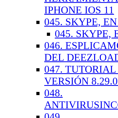
IPHONE IOS 11
045. SKYPE, EN
045. SKYPE, 
046. ESPLICA
DEL DEEZLOA
047. TUTORIA
VERSIÓN 8.29.
048.
ANTIVIRUSIN
049.