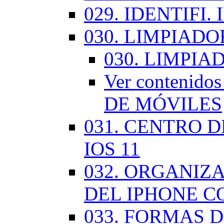
029. IDENTIFI.
030. LIMPIAD
030. LIMPI
Ver contenid
DE MÓVILES
031. CENTRO 
IOS 11
032. ORGANIZ
DEL IPHONE CO
033. FORMAS D