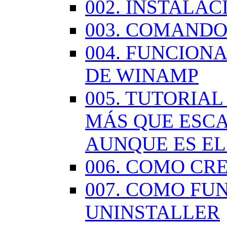
002. INSTALA
003. COMANDO
004. FUNCION
DE WINAMP
005. TUTORIA
MÁS QUE ESCA
AUNQUE ES EL
006. COMO CR
007. COMO FU
UNINSTALLER