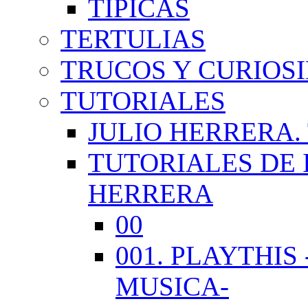
TÍPICAS
TERTULIAS
TRUCOS Y CURIOS
TUTORIALES
JULIO HERRERA.
TUTORIALES DE 
HERRERA
00
001. PLAYTHI
MUSICA-