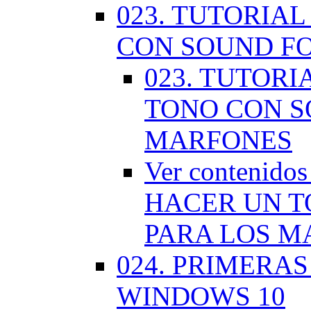
023. TUTORIA
CON SOUND F
023. TUTOR
TONO CON S
MARFONES
Ver contenid
HACER UN T
PARA LOS M
024. PRIMERA
WINDOWS 10