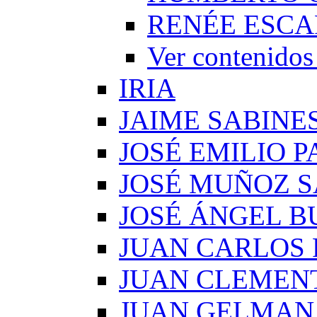
RENÉE ESCA
Ver conteni
IRIA
JAIME SABINE
JOSÉ EMILIO 
JOSÉ MUÑOZ 
JOSÉ ÁNGEL B
JUAN CARLOS
JUAN CLEMEN
JUAN GELMAN