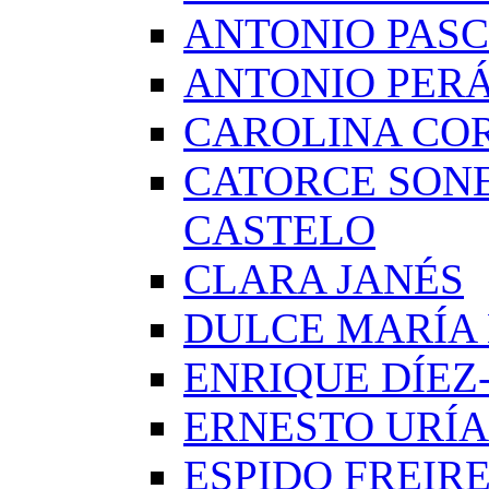
ANTONIO PAS
ANTONIO PERÁ
CAROLINA CO
CATORCE SON
CASTELO
CLARA JANÉS
DULCE MARÍA
ENRIQUE DÍE
ERNESTO URÍA
ESPIDO FREIR