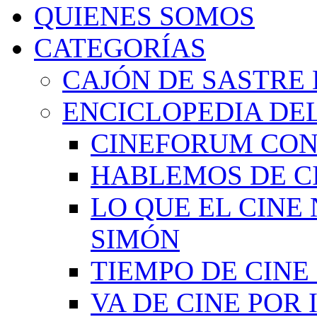
QUIENES SOMOS
CATEGORÍAS
CAJÓN DE SASTRE 
ENCICLOPEDIA DEL
CINEFORUM CON
HABLEMOS DE C
LO QUE EL CINE
SIMÓN
TIEMPO DE CIN
VA DE CINE POR 