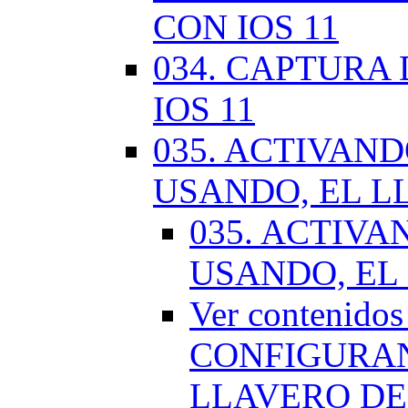
CON IOS 11
034. CAPTURA
IOS 11
035. ACTIVAN
USANDO, EL L
035. ACTIV
USANDO, EL
Ver contenido
CONFIGURAN
LLAVERO DE