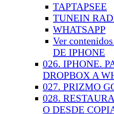
TAPTAPSEE
TUNEIN RAD
WHATSAPP
Ver contenid
DE IPHONE
026. IPHONE.
DROPBOX A W
027. PRIZMO G
028. RESTAUR
O DESDE COPI